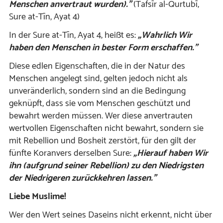
Menschen anvertraut wurden).”
(Tafsīr al-Qurtubī,
Sure at-Tīn, Ayat 4)
In der Sure at-Tīn, Ayat 4, heißt es:
„Wahrlich Wir
haben den Menschen in bester Form erschaffen.”
Diese edlen Eigenschaften, die in der Natur des
Menschen angelegt sind, gelten jedoch nicht als
unveränderlich, sondern sind an die Bedingung
geknüpft, dass sie vom Menschen geschützt und
bewahrt werden müssen. Wer diese anvertrauten
wertvollen Eigenschaften nicht bewahrt, sondern sie
mit Rebellion und Bosheit zerstört, für den gilt der
fünfte Koranvers derselben Sure:
„Hierauf haben Wir
ihn (aufgrund seiner Rebellion) zu den Niedrigsten
der Niedrigeren zurückkehren lassen.”
Liebe Muslime!
Wer den Wert seines Daseins nicht erkennt, nicht über