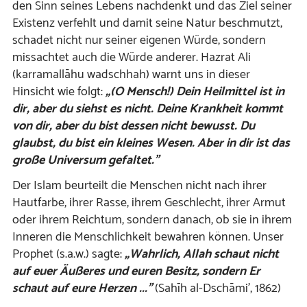
den Sinn seines Lebens nachdenkt und das Ziel seiner
Existenz verfehlt und damit seine Natur beschmutzt,
schadet nicht nur seiner eigenen Würde, sondern
missachtet auch die Würde anderer. Hazrat Ali
(karramallāhu wadschhah) warnt uns in dieser
Hinsicht wie folgt:
„(O Mensch!) Dein Heilmittel ist in
dir, aber du siehst es nicht. Deine Krankheit kommt
von dir, aber du bist dessen nicht bewusst. Du
glaubst, du bist ein kleines Wesen. Aber in dir ist das
große Universum gefaltet.”
Der Islam beurteilt die Menschen nicht nach ihrer
Hautfarbe, ihrer Rasse, ihrem Geschlecht, ihrer Armut
oder ihrem Reichtum, sondern danach, ob sie in ihrem
Inneren die Menschlichkeit bewahren können. Unser
Prophet (s.a.w.) sagte:
„Wahrlich, Allah schaut nicht
auf euer Äußeres und euren Besitz, sondern Er
schaut auf eure Herzen ...”
(Sahīh al-Dschāmi’, 1862)