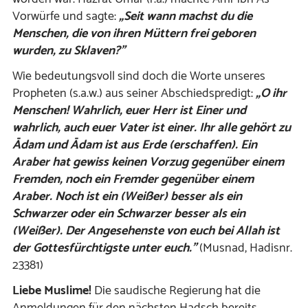
Vorwürfe und sagte:
„Seit wann machst du die
Menschen, die von ihren Müttern frei geboren
wurden, zu Sklaven?”
Wie bedeutungsvoll sind doch die Worte unseres
Propheten (s.a.w.) aus seiner Abschiedspredigt:
„O ihr
Menschen! Wahrlich, euer Herr ist Einer und
wahrlich, auch euer Vater ist einer. Ihr alle gehört zu
Ādam und Ādam ist aus Erde (erschaffen). Ein
Araber hat gewiss keinen Vorzug gegenüber einem
Fremden, noch ein Fremder gegenüber einem
Araber. Noch ist ein (Weißer) besser als ein
Schwarzer oder ein Schwarzer besser als ein
(Weißer). Der Angesehenste von euch bei Allah ist
der Gottesfürchtigste unter euch.”
(Musnad, Hadisnr.
23381)
Liebe Muslime!
Die saudische Regierung hat die