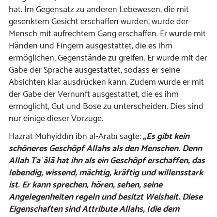
hat. Im Gegensatz zu anderen Lebewesen, die mit
gesenktem Gesicht erschaffen wurden, wurde der
Mensch mit aufrechtem Gang erschaffen. Er wurde mit
Händen und Fingern ausgestattet, die es ihm
ermöglichen, Gegenstände zu greifen. Er wurde mit der
Gabe der Sprache ausgestattet, sodass er seine
Absichten klar ausdrücken kann. Zudem wurde er mit
der Gabe der Vernunft ausgestattet, die es ihm
ermöglicht, Gut und Böse zu unterscheiden. Dies sind
nur einige dieser Vorzüge.
Hazrat Muhyiddīn ibn al-Arabī sagte:
„Es gibt kein
schöneres Geschöpf Allahs als den Menschen. Denn
Allah Taʿālā hat ihn als ein Geschöpf erschaffen, das
lebendig, wissend, mächtig, kräftig und willensstark
ist. Er kann sprechen, hören, sehen, seine
Angelegenheiten regeln und besitzt Weisheit. Diese
Eigenschaften sind Attribute Allahs, (die dem