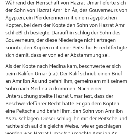
Während der Herrschaft von Hazrat Umar lieferte sich
der Sohn von Hazrat Amr ibn Ās, des Gouverneurs von
Ägypten, ein Pferderennen mit einem ägyptischen
Kopten, bei dem der Kopte den Sohn von Hazrat Amr
schließlich besiegte. Daraufhin schlug der Sohn des
Gouverneurs, der diese Niederlage nicht ertragen
konnte, den Kopten mit einer Peitsche. Er rechtfertigte
sich damit, dass er von edler Abstammung sei.
Als der Kopte nach Medina kam, beschwerte er sich
beim Kalifen Umar (r.a.). Der Kalif schrieb einen Brief
an Amr ibn Ās und befahl ihm, gemeinsam mit seinem
Sohn nach Medina zu kommen. Nach einer
Untersuchung stellte Hazrat Umar fest, dass der
Beschwerdeführer Recht hatte. Er gab dem Kopten
eine Peitsche und befahl ihm, den Sohn von Amr ibn
Ās zu schlagen. Dieser schlug ihn mit der Peitsche und
rächte sich auf die gleiche Weise, wie er geschlagen
worden war. Hazrat Umar (r.a.) machte Amr ibn Ās