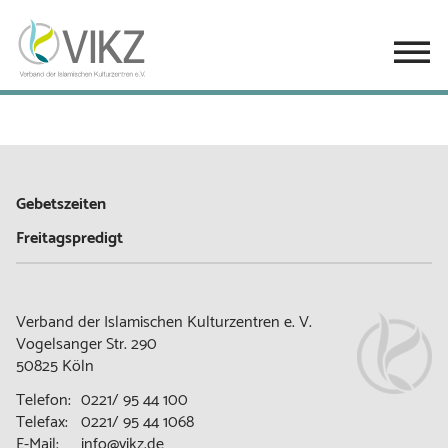
Gebetszeiten
Freitagspredigt
Verband der Islamischen Kulturzentren e. V.
Vogelsanger Str. 290
50825 Köln
Telefon:
0221/ 95 44 100
Telefax:
0221/ 95 44 1068
E-Mail:
info@vikz.de