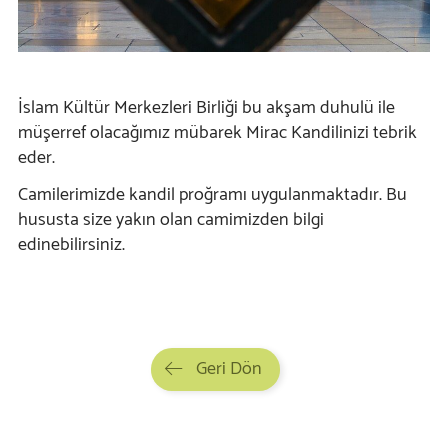
İslam Kültür Merkezleri Birliği bu akşam duhulü ile
müşerref olacağımız mübarek Mirac Kandilinizi tebrik
eder.
Camilerimizde kandil proğramı uygulanmaktadır. Bu
hususta size yakın olan camimizden bilgi
edinebilirsiniz.
Geri Dön