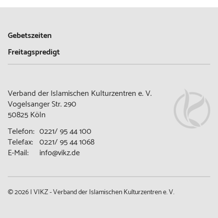
Gebetszeiten
Freitagspredigt
Verband der Islamischen Kulturzentren e. V.
Vogelsanger Str. 290
50825 Köln
Telefon:
0221/ 95 44 100
Telefax:
0221/ 95 44 1068
E-Mail:
info@vikz.de
© 2026 | VIKZ - Verband der Islamischen Kulturzentren e. V.