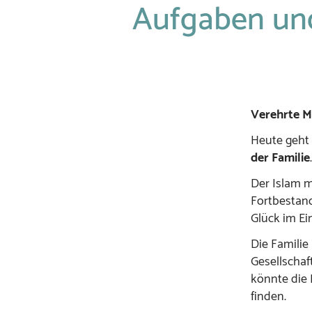
Aufgaben und
Verehrte M
Heute geht
der Familie
.
Der Islam m
Fortbestand
Glück im Ei
Die Familie
Gesellschaft
könnte die 
finden.