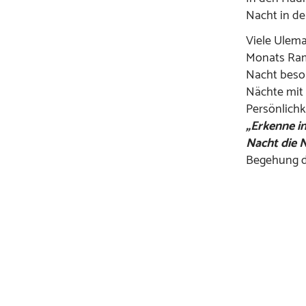
Nacht in de
Viele Ulema
Monats Ram
Nacht beso
Nächte mit 
Persönlichk
„Erkenne in
Nacht die 
Begehung d