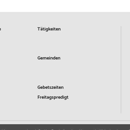
e
Tätigkeiten
Gemeinden
Gebetszeiten
Freitagspredigt
Navigation