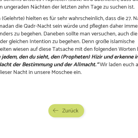
n ungeraden Nächten der letzten zehn Tage zu suchen ist.
 (Gelehrte) hielten es für sehr wahrscheinlich, dass die 27. 
adan die Qadr-Nacht sein würde und pflegten daher immer
nders zu begehen. Daneben sollte man versuchen, auch di
der gleichen Intention zu begehen. Denn große islamische
eiten wiesen auf diese Tatsache mit den folgenden Worten 
 jedem, den du sieht, den (Propheten) Hizir und erkenne i
Nacht der Bestimmung und der Allmacht.“
Wir laden euch a
ieser Nacht in unsere Moschee ein.
Zurück