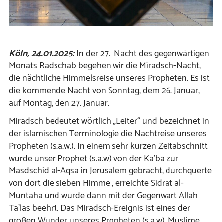
Köln, 24.01.2025:
In der 27. Nacht des gegenwärtigen
Monats Radschab begehen wir die Mīradsch-Nacht,
die nächtliche Himmelsreise unseres Propheten. Es ist
die kommende Nacht von Sonntag, dem 26. Januar,
auf Montag, den 27. Januar.
Miradsch bedeutet wörtlich „Leiter“ und bezeichnet in
der islamischen Terminologie die Nachtreise unseres
Propheten (s.a.w.). In einem sehr kurzen Zeitabschnitt
wurde unser Prophet (s.a.w) von der Ka’ba zur
Masdschid al-Aqsa in Jerusalem gebracht, durchquerte
von dort die sieben Himmel, erreichte Sidrat al-
Muntaha und wurde dann mit der Gegenwart Allah
Ta’las beehrt. Das Miradsch-Ereignis ist eines der
großen Wunder unseres Propheten (s.a.w). Muslime