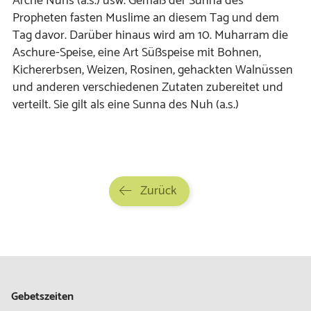
Arche Nuhs (a.s.) usw. Gemäß der Sunna des
Propheten fasten Muslime an diesem Tag und dem
Tag davor. Darüber hinaus wird am 10. Muharram die
Aschure-Speise, eine Art Süßspeise mit Bohnen,
Kichererbsen, Weizen, Rosinen, gehackten Walnüssen
und anderen verschiedenen Zutaten zubereitet und
verteilt. Sie gilt als eine Sunna des Nuh (a.s.)
Zurück
Gebetszeiten