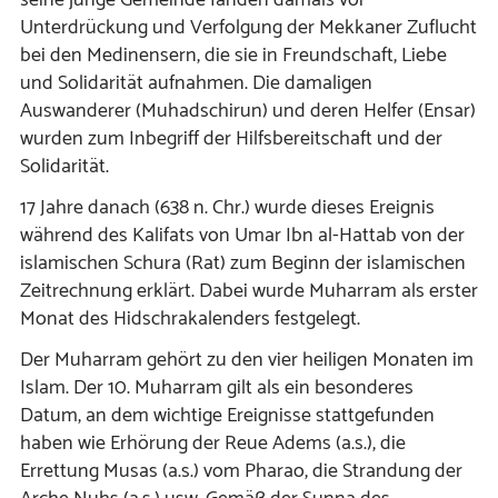
Unterdrückung und Verfolgung der Mekkaner Zuflucht
bei den Medinensern, die sie in Freundschaft, Liebe
und Solidarität aufnahmen. Die damaligen
Auswanderer (Muhadschirun) und deren Helfer (Ensar)
wurden zum Inbegriff der Hilfsbereitschaft und der
Solidarität.
17 Jahre danach (638 n. Chr.) wurde dieses Ereignis
während des Kalifats von Umar Ibn al-Hattab von der
islamischen Schura (Rat) zum Beginn der islamischen
Zeitrechnung erklärt. Dabei wurde Muharram als erster
Monat des Hidschrakalenders festgelegt.
Der Muharram gehört zu den vier heiligen Monaten im
Islam. Der 10. Muharram gilt als ein besonderes
Datum, an dem wichtige Ereignisse stattgefunden
haben wie Erhörung der Reue Adems (a.s.), die
Errettung Musas (a.s.) vom Pharao, die Strandung der