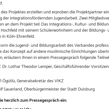
d.
es Projektes erstellen und erproben die Projektpartner ei
ng der integrationsfördernden Jugendarbeit. Zwei Mitgliedsv
 an dem Projekt teil: Das Integrations-, Kultur- und Bild
 Hochfeld mit seinem Schülerwohnheim und der Bildungs- 
 in Köln-Ehrenfeld.
Form die Jugend- und Bildungsarbeit des Verbandes professi
e das Konzept auf andere muslimische Einrichtungen übert
, erläutern Ihnen in einem Pressegespräch folgende Teiln
f. Dr. Lothar Theodor Lemper, Geschäftsführender Vorsitzen
i Ögütlü, Generalsekretär des VIKZ
lf Sauerland, Oberbürgermeister der Stadt Duisburg
ie herzlich zum Pressegespräch ein: