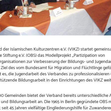
 der Islamischen Kulturzentren e.V. (VIKZ) startet gemeins
 Stiftung e.V. (OBS) das Modellprojekt „Partizipation von
ganisationen zur Verbesserung der Bildungs- und Jugendar
Ziel des vom Bundesamt für Migration und Flüchtlinge gefo
st es, die Jugendarbeit des Verbandes zu professionalisieren
tützende Bildungsarbeit in den Einrichtungen des VIKZ wei
00 Gemeinden bietet der Verband bereits unterschiedliche
 und Bildungsarbeit an. Die 1965 in Berlin gegründete OBS mi
 seit 45 Jahren vielfältige Eingliederungshilfe für Zuwanderer