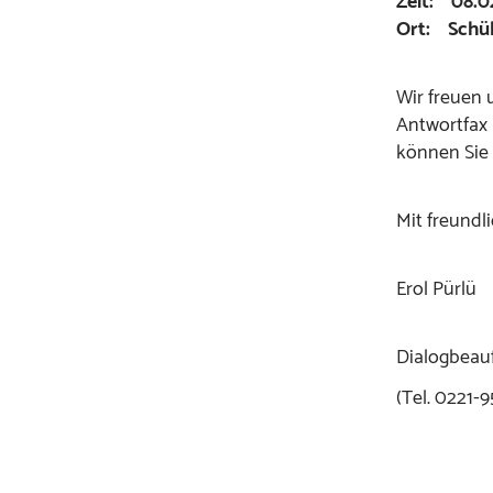
Zeit: 08.0
Ort: Schü
Wir freuen 
Antwortfax 
können Sie
Mit freundl
Erol Pürlü
Dialogbeauft
(Tel. 0221-