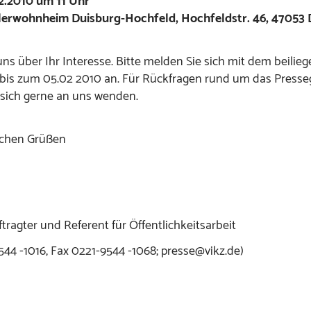
2.2010 um 11 Uhr
lerwohnheim Duisburg-Hochfeld, Hochfeldstr. 46, 47053 
uns über Ihr Interesse. Bitte melden Sie sich mit dem beilie
bis zum 05.02 2010 an. Für Rückfragen rund um das Presse
 sich gerne an uns wenden.
ichen Grüßen
ragter und Referent für Öffentlichkeitsarbeit
9544 -1016, Fax 0221-9544 -1068; presse@vikz.de)