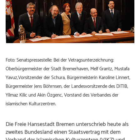
Foto: Senatspressestelle: Bei der Vetragsunterzeichnung:
Oberbürgermeister der Stadt Bremerhaven, Melf Grantz, Mustafa
Yavuz,Vorsitzender der Schura, Bürgermeisterin Karoline Linnert,
Bürgermeister Jens Böhrnsen, der Landesvorsitzende des DITIB,
Yilmaz Kilic und Akin Özgenc, Vorstand des Verbandes der
islamischen Kulturzentren.
Die Freie Hansestadt Bremen unterschrieb heute als
zweites Bundesland einen Staatsvertrag mit dem
Verband der Islamischen Kulturzentren (VIKZ) und