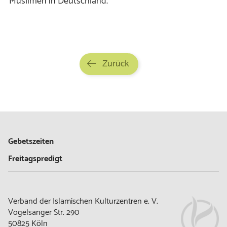
Muslimen in Deutschland.
Zurück
Gebetszeiten
Freitagspredigt
Verband der Islamischen Kulturzentren e. V.
Vogelsanger Str. 290
50825 Köln