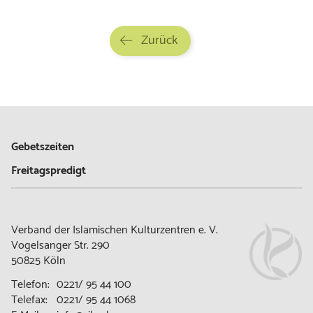
Zurück
Gebetszeiten
Freitagspredigt
Verband der Islamischen Kulturzentren e. V.
Vogelsanger Str. 290
50825 Köln
Telefon:
0221/ 95 44 100
Telefax:
0221/ 95 44 1068