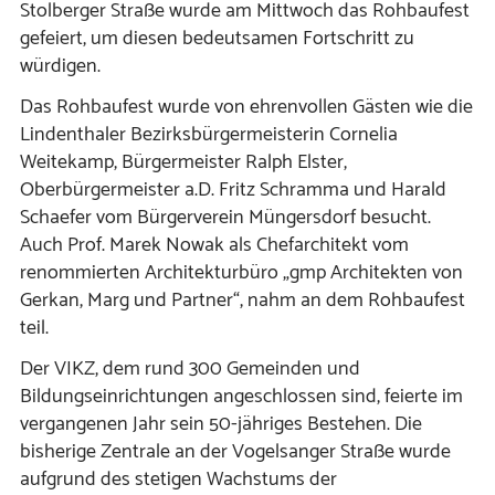
Stolberger Straße wurde am Mittwoch das Rohbaufest
gefeiert, um diesen bedeutsamen Fortschritt zu
würdigen.
Das Rohbaufest wurde von ehrenvollen Gästen wie die
Lindenthaler Bezirksbürgermeisterin Cornelia
Weitekamp, Bürgermeister Ralph Elster,
Oberbürgermeister a.D. Fritz Schramma und Harald
Schaefer vom Bürgerverein Müngersdorf besucht.
Auch Prof. Marek Nowak als Chefarchitekt vom
renommierten Architekturbüro „gmp Architekten von
Gerkan, Marg und Partner“, nahm an dem Rohbaufest
teil.
Der VIKZ, dem rund 300 Gemeinden und
Bildungseinrichtungen angeschlossen sind, feierte im
vergangenen Jahr sein 50-jähriges Bestehen. Die
bisherige Zentrale an der Vogelsanger Straße wurde
aufgrund des stetigen Wachstums der