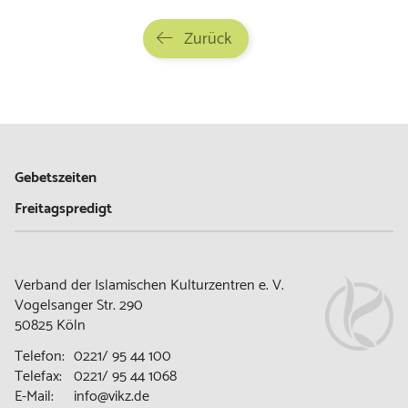
Zurück
Gebetszeiten
Freitagspredigt
Verband der Islamischen Kulturzentren e. V.
Vogelsanger Str. 290
50825 Köln
Telefon:
0221/ 95 44 100
Telefax:
0221/ 95 44 1068
E-Mail:
info@vikz.de