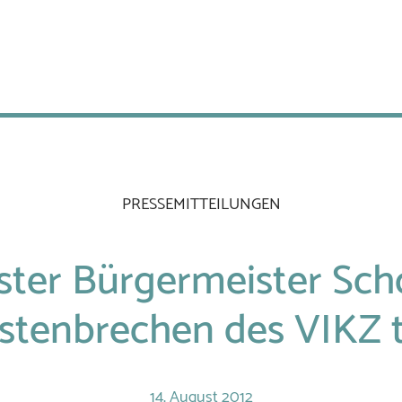
PRESSEMITTEILUNGEN
ter Bürgermeister Sc
stenbrechen des VIKZ t
14.
August
2012