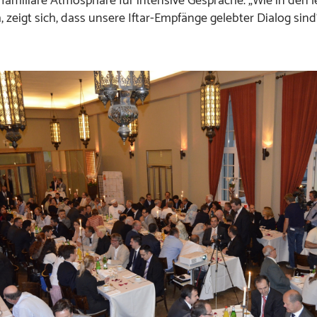
 familiäre Atmosphäre für intensive Gespräche. „Wie in den l
, zeigt sich, dass unsere Iftar-Empfänge gelebter Dialog sind