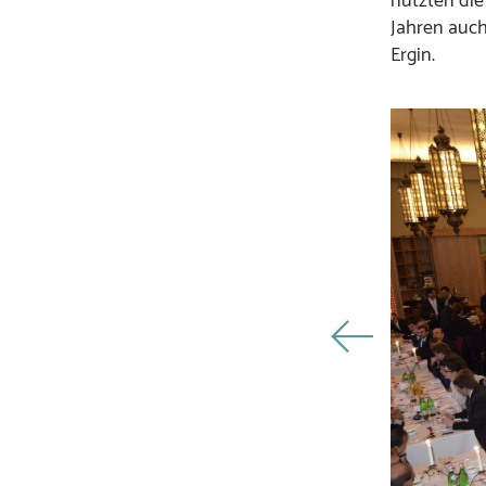
nutzten die
Jahren auch
Ergin.