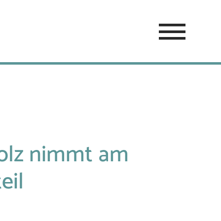
holz nimmt am
eil