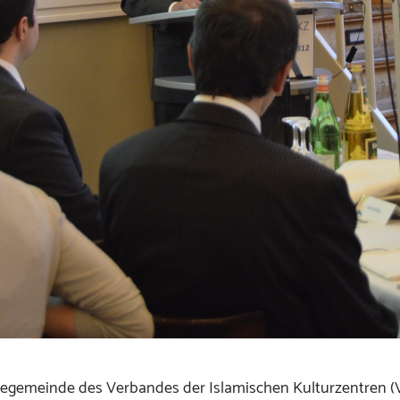
egemeinde des Verbandes der Islamischen Kulturzentren (V