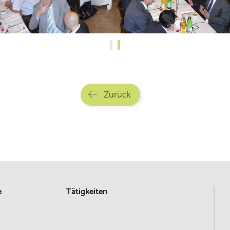
Zurück
e
Tätigkeiten