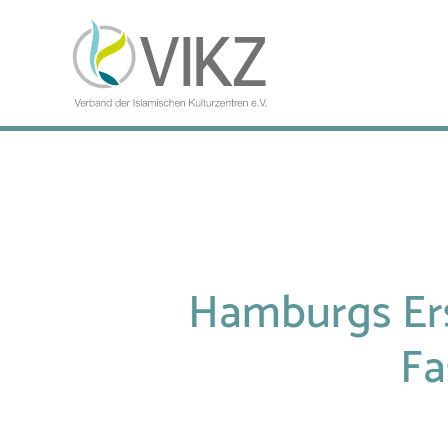
Hamburgs Ers
Fa