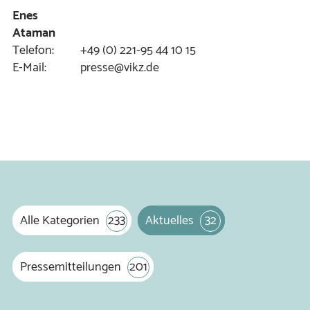
Enes
Ataman
Telefon:
+49 (0) 221-95 44 10 15
E-Mail:
presse@vikz.de
Alle Kategorien
233
Aktuelles
32
Pressemitteilungen
201