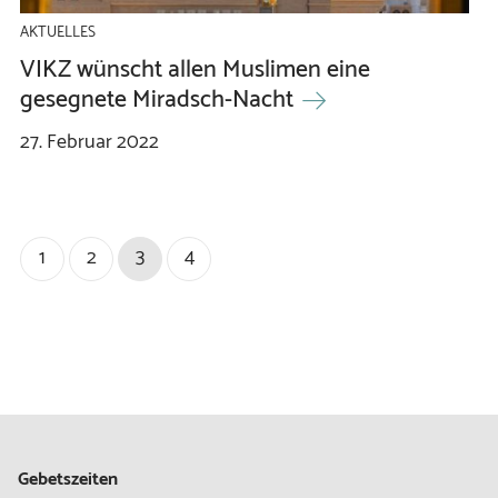
AKTUELLES
VIKZ wünscht allen Muslimen eine
gesegnete Miradsch-Nacht
27.
Februar
2022
1
2
3
4
Gebetszeiten