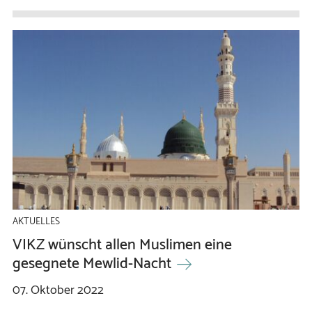
AKTUELLES
VIKZ wünscht allen Muslimen eine
gesegnete Mewlid-Nacht
07.
Oktober
2022