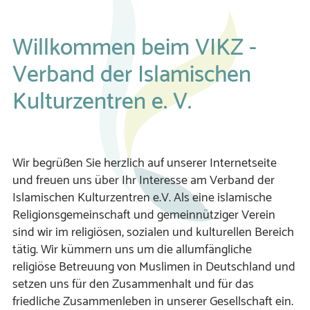
Willkommen beim VIKZ -
Verband der Islamischen
Kulturzentren e. V.
Wir begrüßen Sie herzlich auf unserer Internetseite
und freuen uns über Ihr Interesse am Ver­band der
Islamischen Kul­tur­zen­tren e.V. Als eine islamische
Religions­ge­mein­schaft und ge­mein­nüt­ziger Verein
sind wir im religiösen, sozialen und kulturellen Bereich
tätig. Wir kümmern uns um die allumfängliche
religiöse Betreuung von Muslimen in Deutschland und
setzen uns für den Zusammenhalt und für das
friedliche Zusammenleben in unserer Gesellschaft ein.