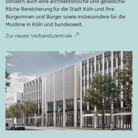
sondern auch eine archi­tek­toni­sche und gesell­scha­
ftliche Berei­che­rung für die Stadt Köln und ihre
Bürger­innen und Bürger sowie ins­be­son­dere für die
Muslime in Köln und bundes­weit.
Zur neuen Verbandszentrale