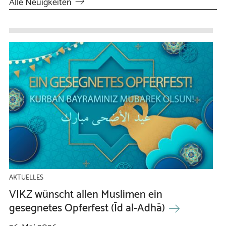
Alle Neuigkeiten
AKTUELLES
VIKZ wünscht allen Muslimen ein
gesegnetes Opferfest (Īd al-Adhā)