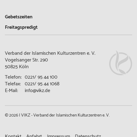
Gebetszeiten
Freitagspredigt
Verband der Islamischen Kulturzentren e. V.
Vogelsanger Str. 290
50825 Köln
Telefon:
0221/ 95 44 100
Telefax:
0221/ 95 44 1068
E-Mail:
info@vikz.de
© 2026 | VIKZ - Verband der Islamischen Kulturzentren e. V.
Navigation
Kontakt
Anfahrt
Impressum
Datenschutz