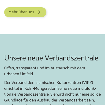
Mehr über uns
Unsere neue Verbandszentrale
Offen, transparent und im Austausch mit dem
urbanen Umfeld
Der Verband der Islami­schen Kultur­zen­tren (VIKZ)
errich­tet in Köln-Müngers­dorf seine neue multi­funk­
tio­nale Ver­bands­zen­trale. Sie wird nicht nur eine solide
Grund­lage für den Ausbau der Ver­bands­arbeit sein,